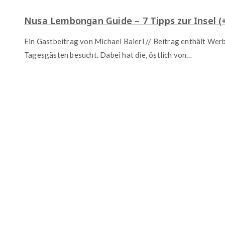
Nusa Lembongan Guide – 7 Tipps zur Insel (
Ein Gastbeitrag von Michael Baierl // Beitrag enthält Wer
Tagesgästen besucht. Dabei hat die, östlich von…