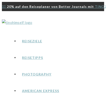
Zum
👉🏻
20% auf den Reiseplaner von Better Journals mit
TINO
Inhalt
springen
REISEZIELE
REISETIPPS
PHOTOGRAPHY
AMERICAN EXPRESS