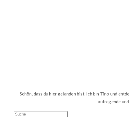
Schön, dass du hier gelanden bist. Ich bin Tino und entd
aufregende und 