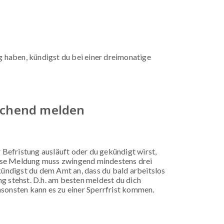
 haben, kündigst du bei einer dreimonatige
suchend melden
 Befristung ausläuft oder du gekündigt wirst,
ese Meldung muss zwingend mindestens drei
kündigst du dem Amt an, dass du bald arbeitslos
g stehst. D.h. am besten meldest du dich
sonsten kann es zu einer Sperrfrist kommen.