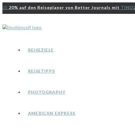
Zum
👉🏻
20% auf den Reiseplaner von Better Journals mit
TINO
Inhalt
springen
REISEZIELE
REISETIPPS
PHOTOGRAPHY
AMERICAN EXPRESS