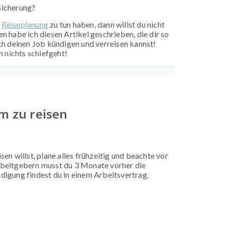
sicherung?
r
Reiseplanung
zu tun haben, dann willst du nicht
habe ich diesen Artikel geschrieben, die dir so
ich deinen Job kündigen und verreisen kannst!
h nichts schiefgeht!
um zu reisen
sen willst, plane alles frühzeitig und beachte vor
Arbeitgebern musst du 3 Monate vorher die
ndigung findest du in einem Arbeitsvertrag.