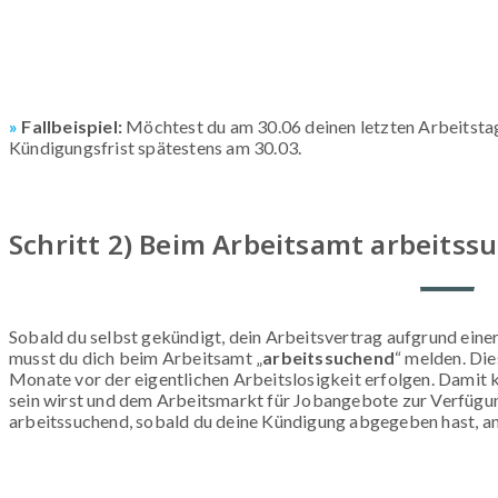
»
Fallbeispiel:
Möchtest du am 30.06 deinen letzten Arbeitstag
Kündigungsfrist spätestens am 30.03.
Schritt 2) Beim Arbeitsamt arbeits
Sobald du selbst gekündigt, dein Arbeitsvertrag aufgrund einer
musst du dich beim Arbeitsamt „
arbeitssuchend
“ melden. Di
Monate vor der eigentlichen Arbeitslosigkeit erfolgen. Damit 
sein wirst und dem Arbeitsmarkt für Jobangebote zur Verfügun
arbeitssuchend, sobald du deine Kündigung abgegeben hast, an