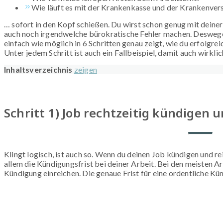
Wie läuft es mit der Krankenkasse und der Krankenver
… sofort in den Kopf schießen. Du wirst schon genug mit deine
auch noch irgendwelche bürokratische Fehler machen. Deswegen 
einfach wie möglich in 6 Schritten genau zeigt, wie du erfolgre
Unter jedem Schritt ist auch ein Fallbeispiel, damit auch wirklic
Inhaltsverzeichnis
zeigen
Schritt 1) Job rechtzeitig kündigen 
Klingt logisch, ist auch so. Wenn du deinen Job kündigen und rei
allem die Kündigungsfrist bei deiner Arbeit. Bei den meisten 
Kündigung einreichen. Die genaue Frist für eine ordentliche Kü