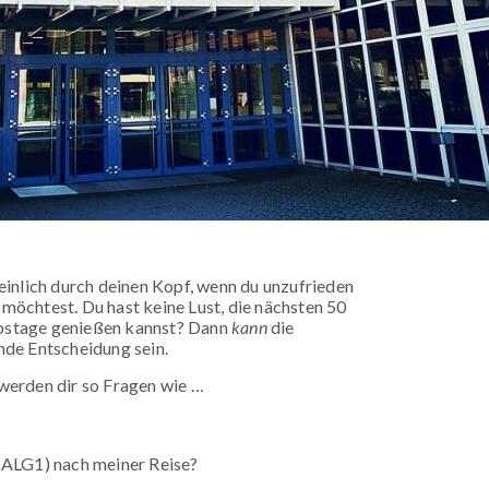
inlich durch deinen Kopf, wenn du unzufrieden
 möchtest. Du hast keine Lust, die nächsten 50
ubstage genießen kannst? Dann
kann
die
de Entscheidung sein.
 werden dir so Fragen wie …
?
 (ALG1) nach meiner Reise?